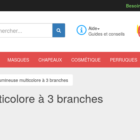
Besoin
Aide
Guides et conseils
MASQUES
CHAPEAUX
COSMÉTIQUE
PERRUQUES
lumineuse multicolore à 3 branches
ticolore à 3 branches