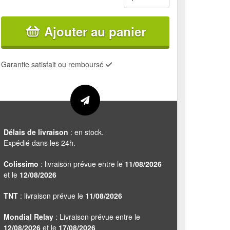
Ajouter au panier
Garantie satisfait ou remboursé
Délais de livraison
: en stock.
Expédié dans les 24h.
Colissimo
: livraison prévue entre le
11/08/2026
et le
12/08/2026
TNT
: livraison prévue le
11/08/2026
Mondial Relay
: Livraison prévue entre le
12/08/2026
et le
17/08/2026