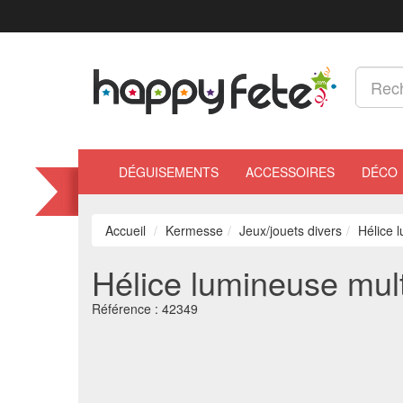
DÉGUISEMENTS
ACCESSOIRES
DÉCO
Accueil
Kermesse
Jeux/jouets divers
Hélice 
Hélice lumineuse mul
Référence :
42349