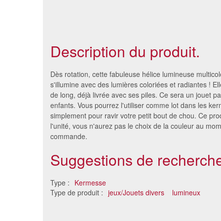
Description du produit.
Dès rotation, cette fabuleuse hélice lumineuse multico
s'illumine avec des lumières coloriées et radiantes ! 
de long, déjà livrée avec ses piles. Ce sera un jouet pa
enfants. Vous pourrez l'utiliser comme lot dans les ke
simplement pour ravir votre petit bout de chou. Ce pro
l'unité, vous n'aurez pas le choix de la couleur au mom
commande.
Suggestions de recherche
Corde à sauter led
Ventila
Type :
Kermesse
5.8 €
Type de produit :
jeux/Jouets divers
lumineux