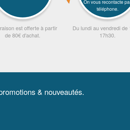
On vous recontacte pa
téléphone.
vraison est offerte à partir
Du lundi au vendredi de
de 80€ d'achat.
17h30.
 promotions & nouveautés.