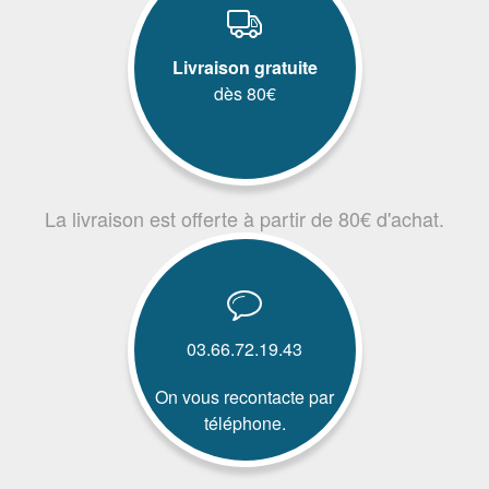
Livraison gratuite
dès 80€
La livraison est offerte à partir de 80€ d'achat.
03.66.72.19.43
On vous recontacte par
téléphone.