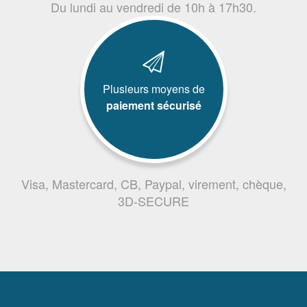
Du lundi au vendredi de 10h à 17h30.
Plusieurs moyens de
paiement sécurisé
Visa, Mastercard, CB, Paypal, virement, chèque,
3D-SECURE