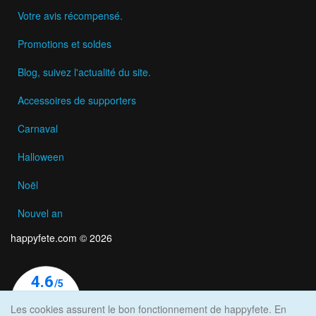
Votre avis récompensé.
Promotions et soldes
Blog, suivez l'actualité du site.
Accessoires de supporters
Carnaval
Halloween
Noël
Nouvel an
happyfete.com © 2026
Les cookies assurent le bon fonctionnement de happyfete. En