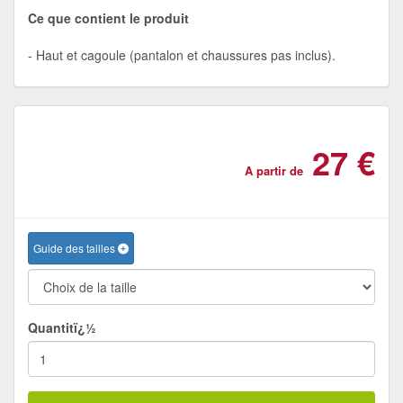
Ce que contient le produit
Haut et cagoule (pantalon et chaussures pas inclus).
27 €
A partir de
Guide des tailles
Quantitï¿½