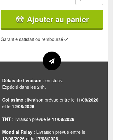
Ajouter au panier
Garantie satisfait ou remboursé
Délais de livraison
: en stock.
Expédié dans les 24h.
Colissimo
: livraison prévue entre le
11/08/2026
et le
12/08/2026
TNT
: livraison prévue le
11/08/2026
Mondial Relay
: Livraison prévue entre le
12/08/2026
et le
17/08/2026