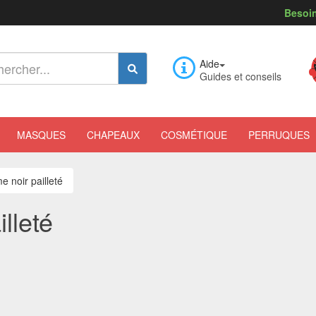
Besoin
Aide
Guides et conseils
MASQUES
CHAPEAUX
COSMÉTIQUE
PERRUQUES
e noir pailleté
lleté