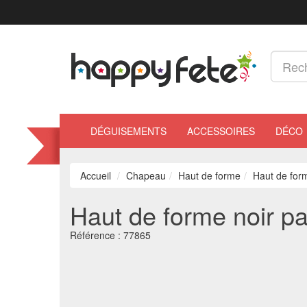
DÉGUISEMENTS
ACCESSOIRES
DÉCO
Accueil
Chapeau
Haut de forme
Haut de form
Haut de forme noir pai
Référence :
77865