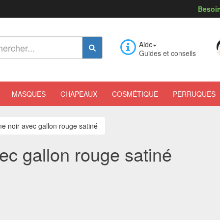
Besoin
Aide
Guides et conseils
MASQUES
CHAPEAUX
COSMÉTIQUE
PERRUQUES
e noir avec gallon rouge satiné
ec gallon rouge satiné