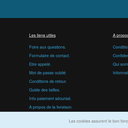
Les liens utiles
A propo
Foire aux questions.
Conditio
Formulaire de contact.
Confident
Etre appelé.
Qui som
Mot de passe oublié
Informat
Conditions de retour.
Guide des tailles.
Info paiement sécurisé.
A propos de la livraison.
Les cookies assurent le bon fonct