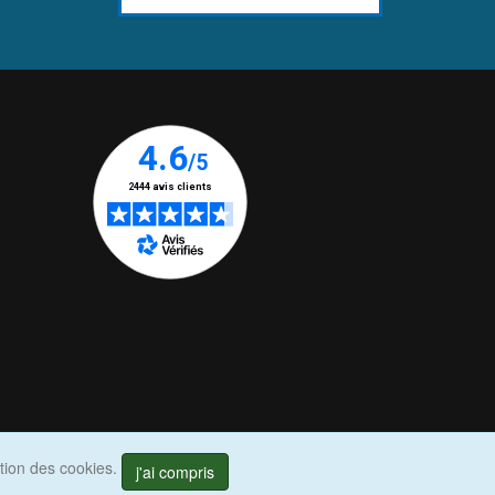
ation des cookies.
j'ai compris