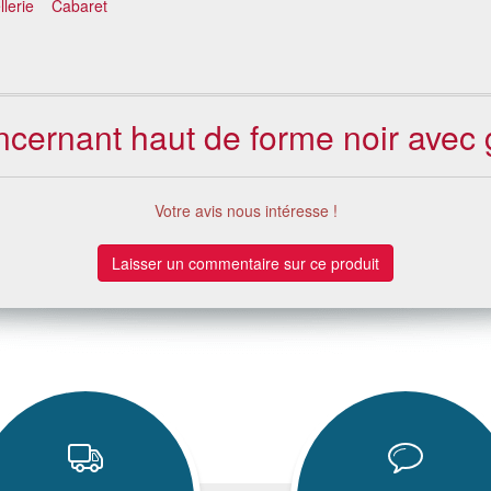
lerie
Cabaret
oncernant haut de forme noir avec 
Votre avis nous intéresse !
Laisser un commentaire sur ce produit