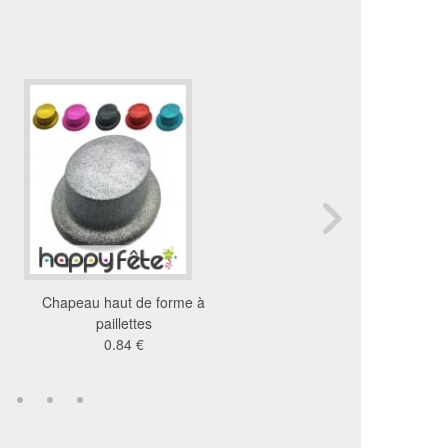
Chapeau haut de forme à
Chapeau cheminée pèr
paillettes
14 €
0.84 €