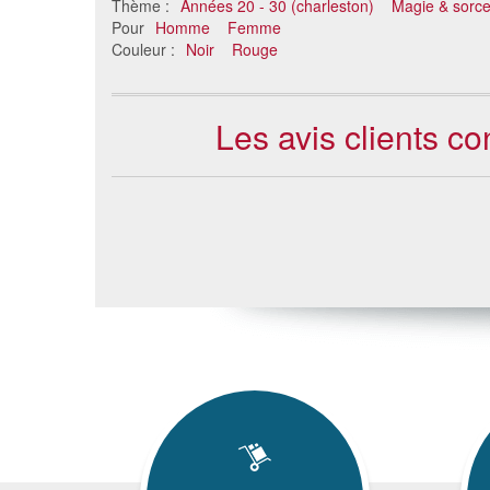
Thème :
Années 20 - 30 (charleston)
Magie & sorcel
Pour
Homme
Femme
Couleur :
Noir
Rouge
Les avis clients c