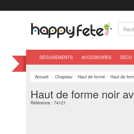
DÉGUISEMENTS
ACCESSOIRES
DÉCO
Accueil
Chapeau
Haut de forme
Haut de form
Haut de forme noir av
Référence :
74121