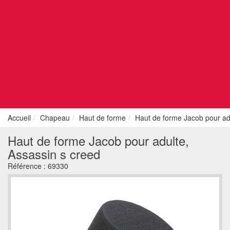
Accueil
Chapeau
Haut de forme
Haut de forme Jacob pour ad
Haut de forme Jacob pour adulte,
Assassin s creed
Référence :
69330