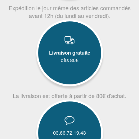
Expédition le jour même des articles commandés
avant 12h (du lundi au vendredi).
Livraison gratuite
dès 80€
La livraison est offerte à partir de 80€ d'achat.
03.66.72.19.43