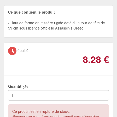
Ce que contient le produit
Haut de forme en matière rigide doté d'un tour de tête de
59 cm sous licence officielle Assassin's Creed.
épuisé
8.28
€
Quantitï¿½
Ce produit est en rupture de stock.
Recevez un e-mail lorsque le produit sera disponible