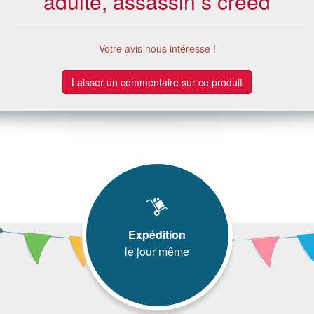
adulte, assassin s creed
Votre avis nous intéresse !
Laisser un commentaire sur ce produit
Expédition
le jour même