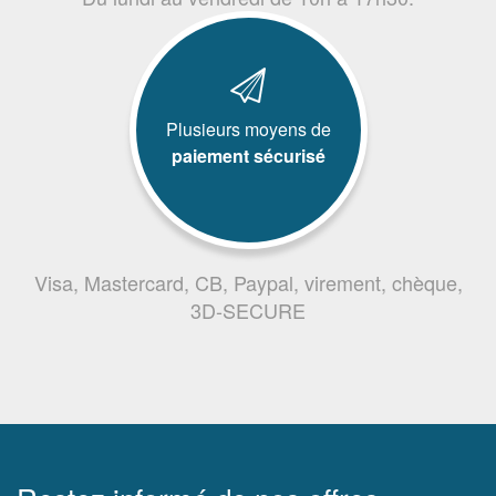
Plusieurs moyens de
paiement sécurisé
Visa, Mastercard, CB, Paypal, virement, chèque,
3D-SECURE