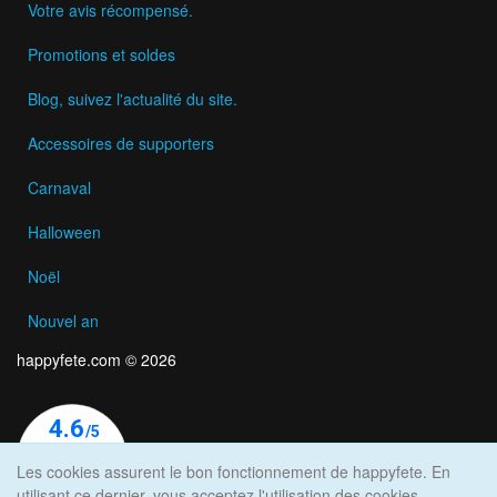
Votre avis récompensé.
Promotions et soldes
Blog, suivez l'actualité du site.
Accessoires de supporters
Carnaval
Halloween
Noël
Nouvel an
happyfete.com © 2026
Les cookies assurent le bon fonctionnement de happyfete. En
utilisant ce dernier, vous acceptez l'utilisation des cookies.