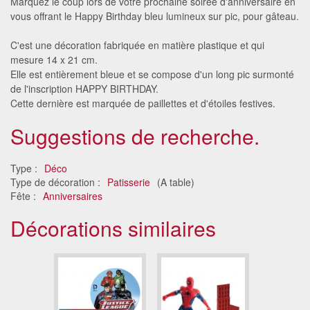
Marquez le coup lors de votre prochaine soirée d'anniversaire en
vous offrant le Happy Birthday bleu lumineux sur pic, pour gâteau.
C'est une décoration fabriquée en matière plastique et qui
mesure 14 x 21 cm.
Elle est entièrement bleue et se compose d'un long pic surmonté
de l'inscription HAPPY BIRTHDAY.
Cette dernière est marquée de paillettes et d'étoiles festives.
Suggestions de recherche.
Type :
Déco
Type de décoration :
Patisserie
(A table)
Fête :
Anniversaires
Décorations similaires