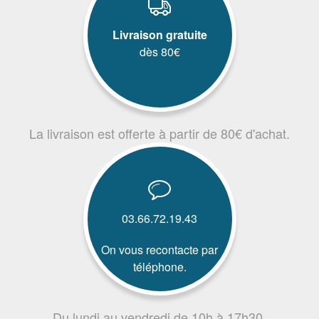
Livraison gratuite
dès 80€
La livraison est offerte à partir de 80€ d'achat.
03.66.72.19.43
On vous recontacte par
téléphone.
Du lundi au vendredi de 10h à 17h30.