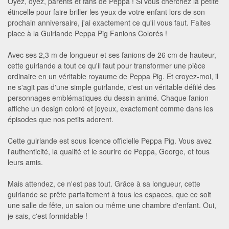
Oyez, oyez, parents et fans de Peppa ! Si vous cherchez la petite
étincelle pour faire briller les yeux de votre enfant lors de son
prochain anniversaire, j'ai exactement ce qu'il vous faut. Faites
place à la Guirlande Peppa Pig Fanions Colorés !
Avec ses 2,3 m de longueur et ses fanions de 26 cm de hauteur,
cette guirlande a tout ce qu'il faut pour transformer une pièce
ordinaire en un véritable royaume de Peppa Pig. Et croyez-moi, il
ne s'agit pas d'une simple guirlande, c'est un véritable défilé des
personnages emblématiques du dessin animé. Chaque fanion
affiche un design coloré et joyeux, exactement comme dans les
épisodes que nos petits adorent.
Cette guirlande est sous licence officielle Peppa Pig. Vous avez
l'authenticité, la qualité et le sourire de Peppa, George, et tous
leurs amis.
Mais attendez, ce n'est pas tout. Grâce à sa longueur, cette
guirlande se prête parfaitement à tous les espaces, que ce soit
une salle de fête, un salon ou même une chambre d'enfant. Oui,
je sais, c'est formidable !