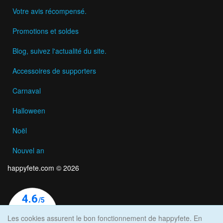
Votre avis récompensé.
Promotions et soldes
Blog, suivez l'actualité du site.
Accessoires de supporters
Carnaval
Halloween
Noël
Nouvel an
happyfete.com © 2026
Les cookies assurent le bon fonctionnement de happyfete. En