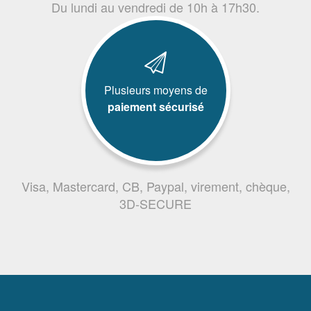
Du lundi au vendredi de 10h à 17h30.
Plusieurs moyens de
paiement sécurisé
Visa, Mastercard, CB, Paypal, virement, chèque,
3D-SECURE