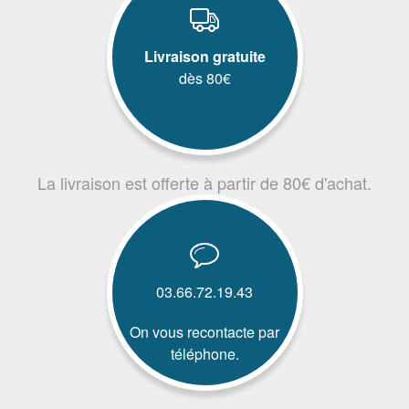
Livraison gratuite
dès 80€
La livraison est offerte à partir de 80€ d'achat.
03.66.72.19.43
On vous recontacte par
téléphone.