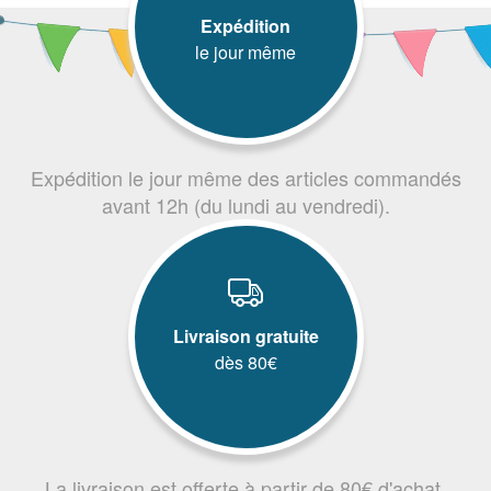
Expédition
le jour même
Expédition le jour même des articles commandés
avant 12h (du lundi au vendredi).
Livraison gratuite
dès 80€
La livraison est offerte à partir de 80€ d'achat.