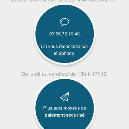
03.66.72.19.43
On vous recontacte par
téléphone.
Du lundi au vendredi de 10h à 17h30.
Plusieurs moyens de
paiement sécurisé