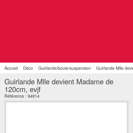
Accueil
Déco
Guirlande/boule/suspension
Guirlande Mlle dev
Guirlande Mlle devient Madame de
120cm, evjf
Référence :
94814