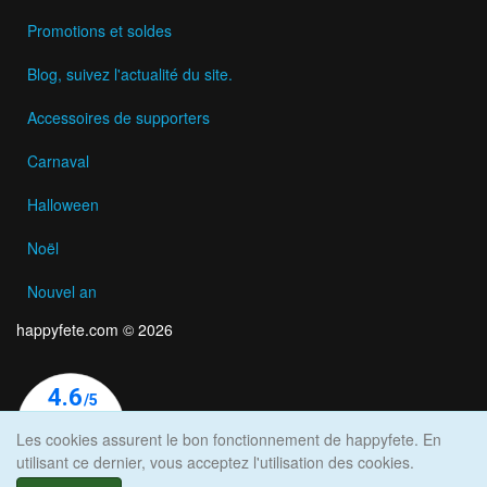
Promotions et soldes
Blog, suivez l'actualité du site.
Accessoires de supporters
Carnaval
Halloween
Noël
Nouvel an
happyfete.com © 2026
Les cookies assurent le bon fonctionnement de happyfete. En
utilisant ce dernier, vous acceptez l'utilisation des cookies.