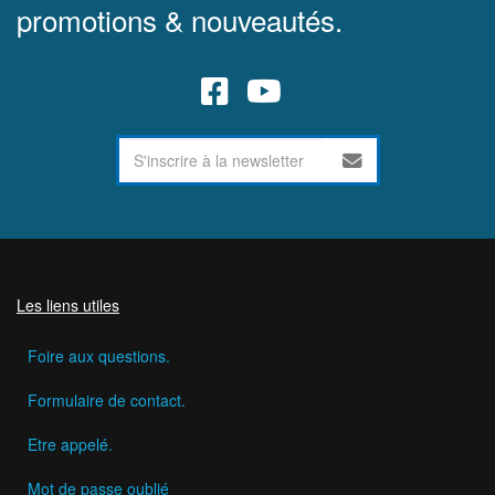
promotions & nouveautés.
Les liens utiles
Foire aux questions.
Formulaire de contact.
Etre appelé.
Mot de passe oublié