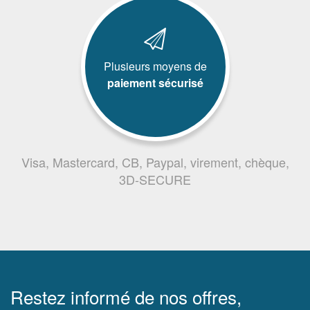
Plusieurs moyens de
paiement sécurisé
Visa, Mastercard, CB, Paypal, virement, chèque,
3D-SECURE
Restez informé de nos offres,