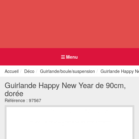
Menu
Accueil
Déco
Guirlande/boule/suspension
Guirlande Happy N
Guirlande Happy New Year de 90cm,
dorée
Référence :
97567