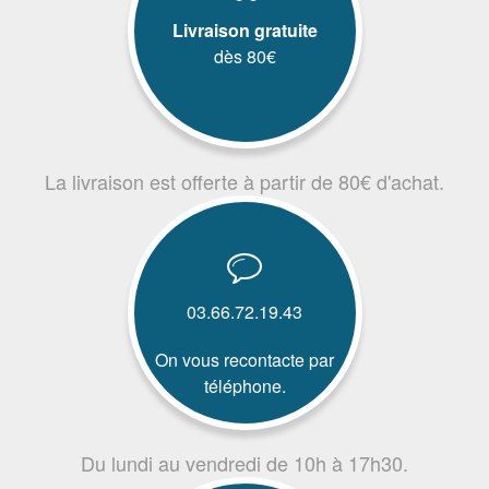
Livraison gratuite
dès 80€
La livraison est offerte à partir de 80€ d'achat.
03.66.72.19.43
On vous recontacte par
téléphone.
Du lundi au vendredi de 10h à 17h30.