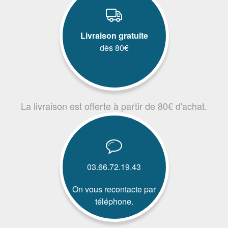
Livraison gratuite
dès 80€
La livraison est offerte à partir de 80€ d'achat.
03.66.72.19.43
On vous recontacte par
téléphone.