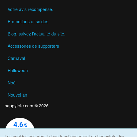
Votre avis récompensé.
Promotions et soldes
Blog, suivez l'actualité du site.
Accessoires de supporters
Carnaval
Halloween
Noël
Nouvel an
happyfete.com © 2026
Les cookies assurent le bon fonctionnement de happyfete. En