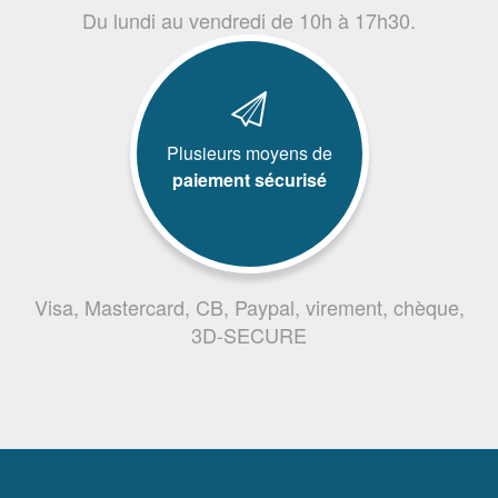
Du lundi au vendredi de 10h à 17h30.
Plusieurs moyens de
paiement sécurisé
Visa, Mastercard, CB, Paypal, virement, chèque,
3D-SECURE