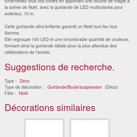
Émerveillez tous vos invités en apportant une touche de magie à
la soirée de Noël, avec la guirlande de LED multicolores pour
extérieur, 10 m.
Cette guirlande ultra brillante garantit un Noël tout feu tout
flamme.
Elle regroupe 100 LED et une innombrable quantité de couleurs,
formant ainsi la guirlande idéale pour la plus attendue des
célébrations de l'année.
Suggestions de recherche.
Type :
Déco
Type de décoration :
Guirlande/Boule/suspension
(Déco)
Fête :
Noël
Décorations similaires