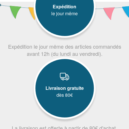
Expédition
le jour même
Expédition le jour même des articles commandés
avant 12h (du lundi au vendredi).
Livraison gratuite
dès 80€
La livraison est offerte à partir de 80€ d'achat.