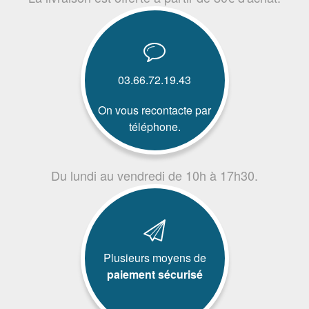
03.66.72.19.43
On vous recontacte par
téléphone.
Du lundi au vendredi de 10h à 17h30.
Plusieurs moyens de
paiement sécurisé