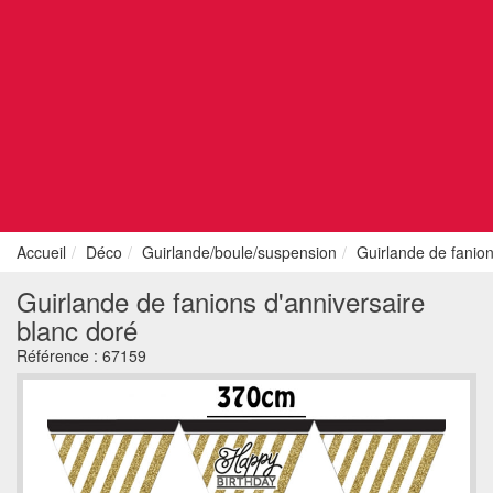
Accueil
Déco
Guirlande/boule/suspension
Guirlande de fanion
Guirlande de fanions d'anniversaire
blanc doré
Référence :
67159