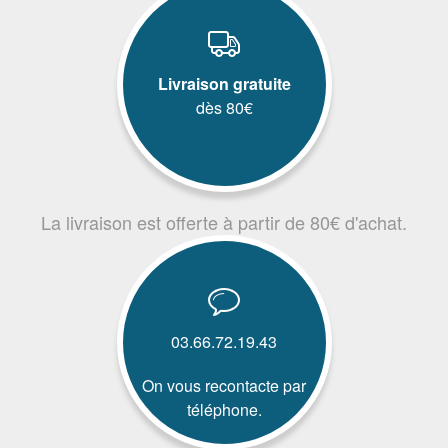
Livraison gratuite
dès 80€
La livraison est offerte à partir de 80€ d'achat.
03.66.72.19.43
On vous recontacte par
téléphone.