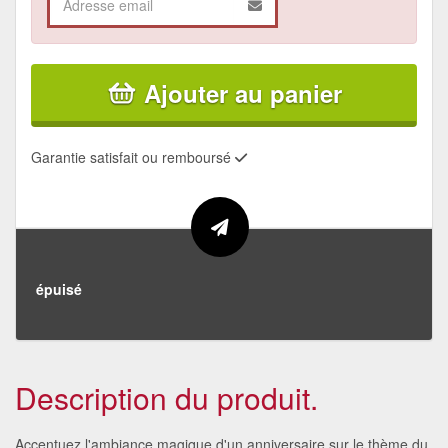
Ajouter au panier
Garantie satisfait ou remboursé
épuisé
Description du produit.
Accentuez l'ambiance magique d'un anniversaire sur le thème du