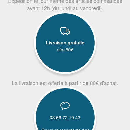
Expédition le jour même des articles commandés
avant 12h (du lundi au vendredi).
Livraison gratuite
dès 80€
La livraison est offerte à partir de 80€ d'achat.
03.66.72.19.43