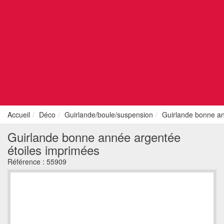
Accueil
Déco
Guirlande/boule/suspension
Guirlande bonne an
Guirlande bonne année argentée
étoiles imprimées
Référence :
55909