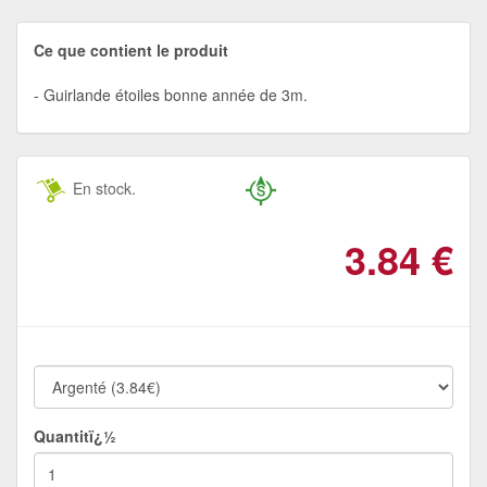
Ce que contient le produit
Guirlande étoiles bonne année de 3m.
En stock.
3.84
€
Quantitï¿½