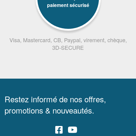
paiement sécurisé
Visa, Mastercard, CB, Paypal, virement, chèque,
3D-SECURE
Restez informé de nos offres,
promotions & nouveautés.