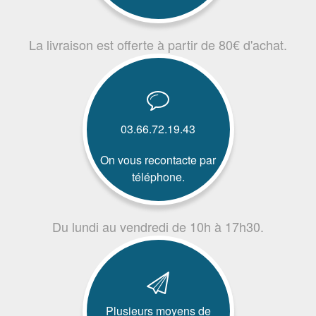
La livraison est offerte à partir de 80€ d'achat.
03.66.72.19.43
On vous recontacte par
téléphone.
Du lundi au vendredi de 10h à 17h30.
Plusieurs moyens de