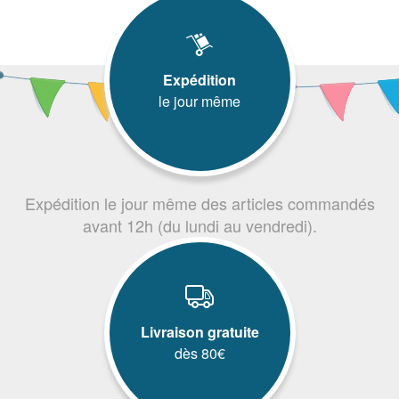
Expédition
le jour même
Expédition le jour même des articles commandés
avant 12h (du lundi au vendredi).
Livraison gratuite
dès 80€