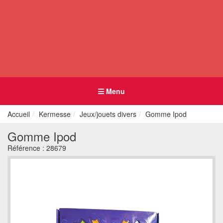
Menu
Accueil
Kermesse
Jeux/jouets divers
Gomme Ipod
Gomme Ipod
Référence :
28679