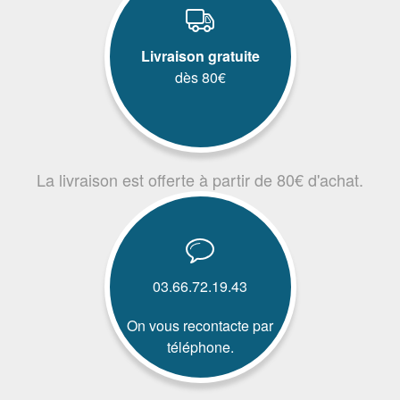
Livraison gratuite
dès 80€
La livraison est offerte à partir de 80€ d'achat.
03.66.72.19.43
On vous recontacte par
téléphone.