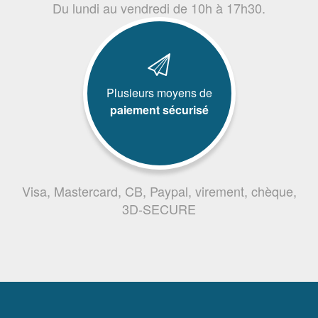
Du lundi au vendredi de 10h à 17h30.
Plusieurs moyens de
paiement sécurisé
Visa, Mastercard, CB, Paypal, virement, chèque,
3D-SECURE