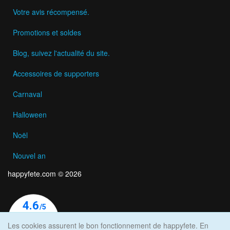
Votre avis récompensé.
Promotions et soldes
Blog, suivez l'actualité du site.
Accessoires de supporters
Carnaval
Halloween
Noël
Nouvel an
happyfete.com © 2026
Les cookies assurent le bon fonctionnement de happyfete. En