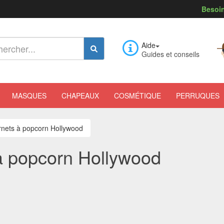
Besoin
Aide
Guides et conseils
MASQUES
CHAPEAUX
COSMÉTIQUE
PERRUQUES
rnets à popcorn Hollywood
à popcorn Hollywood