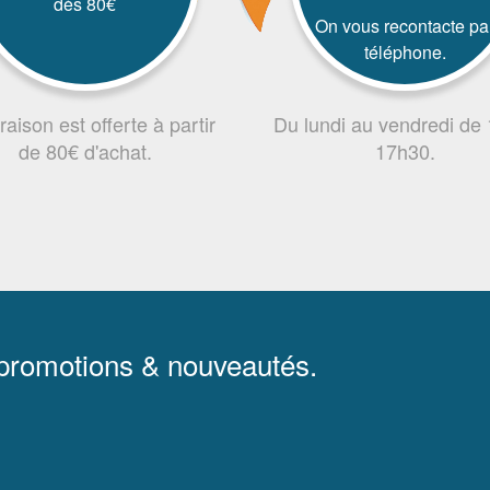
dès 80€
On vous recontacte pa
téléphone.
vraison est offerte à partir
Du lundi au vendredi de
de 80€ d'achat.
17h30.
 promotions & nouveautés.