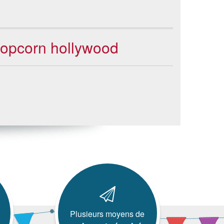
 popcorn hollywood
Plusieurs moyens de