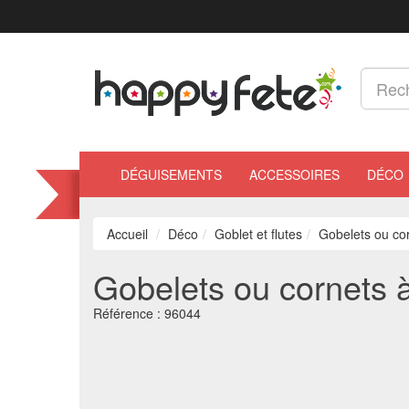
DÉGUISEMENTS
ACCESSOIRES
DÉCO
Accueil
Déco
Goblet et flutes
Gobelets ou co
Gobelets ou cornets 
Référence :
96044