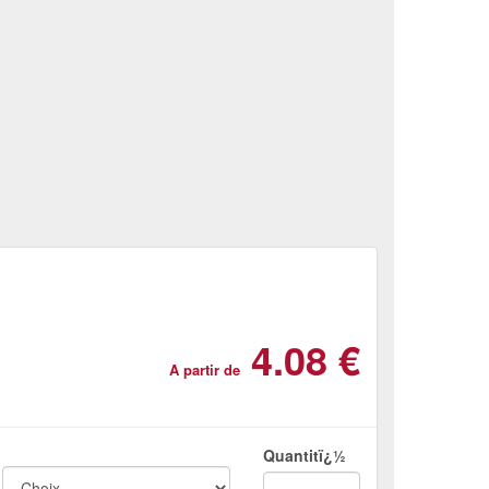
4.08 €
A partir de
Quantitï¿½