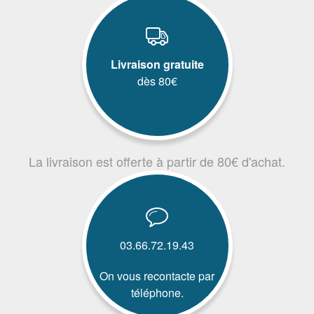
Livraison gratuite
dès 80€
La livraison est offerte à partir de 80€ d'achat.
03.66.72.19.43
On vous recontacte par
téléphone.