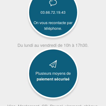
03.66.72.19.43
On vous recontacte par
téléphone.
Du lundi au vendredi de 10h à 17h30.
Plusieurs moyens de
paiement sécurisé
Visa, Mastercard, CB, Paypal, virement, chèque,