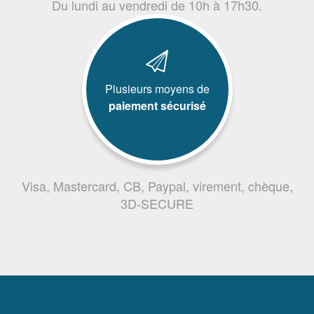
Du lundi au vendredi de 10h à 17h30.
Plusieurs moyens de
paiement sécurisé
Visa, Mastercard, CB, Paypal, virement, chèque,
3D-SECURE