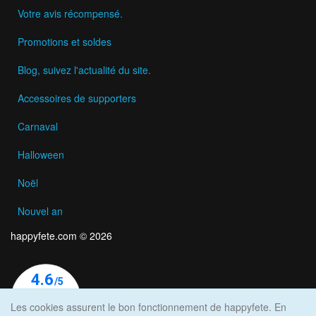
Votre avis récompensé.
Promotions et soldes
Blog, suivez l'actualité du site.
Accessoires de supporters
Carnaval
Halloween
Noël
Nouvel an
happyfete.com © 2026
Les cookies assurent le bon fonctionnement de happyfete. En