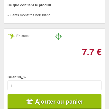
Ce que contient le produit
Gants monstres noir blanc
En stock.
7.7
€
Quantitï¿½
Ajouter au panier