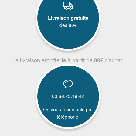
Livraison gratuite
dès 80€
La livraison est offerte à partir de 80€ d'achat.
03.66.72.19.43
On vous recontacte par
téléphone.