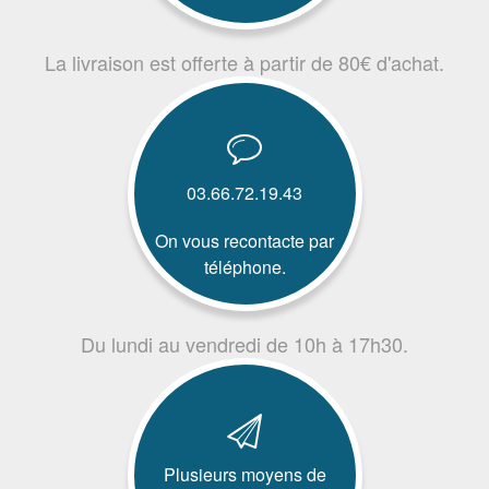
La livraison est offerte à partir de 80€ d'achat.
03.66.72.19.43
On vous recontacte par
téléphone.
Du lundi au vendredi de 10h à 17h30.
Plusieurs moyens de