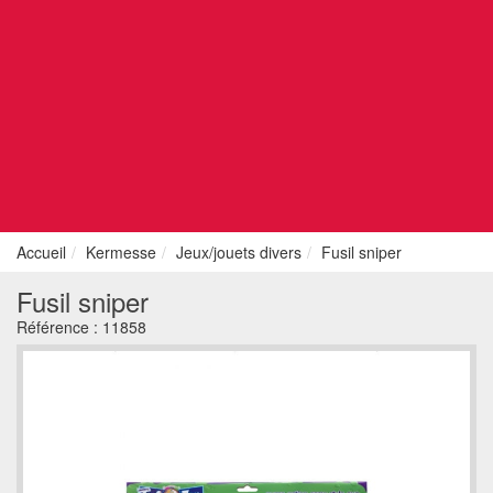
Accueil
Kermesse
Jeux/jouets divers
Fusil sniper
Fusil sniper
Référence :
11858