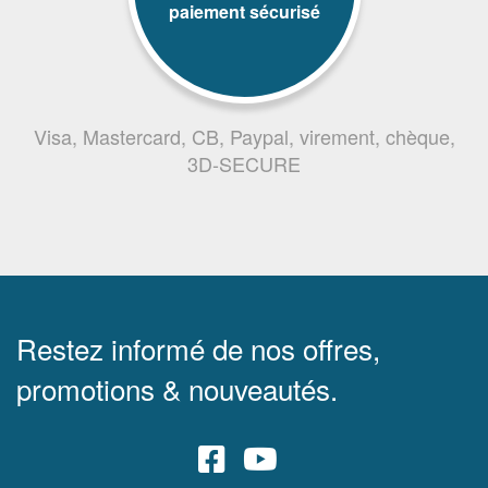
paiement sécurisé
Visa, Mastercard, CB, Paypal, virement, chèque,
3D-SECURE
Restez informé de nos offres,
promotions & nouveautés.