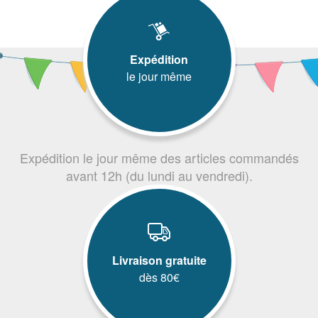
Expédition
le jour même
Expédition le jour même des articles commandés
avant 12h (du lundi au vendredi).
Livraison gratuite
dès 80€