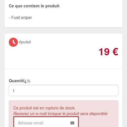
Ce que contient le produit
Fusil sniper
épuisé
19
€
Quantitï¿½
Ce produit est en rupture de stock.
Recevez un e-mail lorsque le produit sera disponible