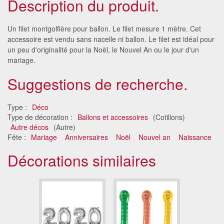
Description du produit.
Un filet montgolfière pour ballon. Le filet mesure 1 mètre. Cet
accessoire est vendu sans nacelle ni ballon. Le filet est idéal pour
un peu d'originalité pour la Noël, le Nouvel An ou le jour d'un
mariage.
Suggestions de recherche.
Type :
Déco
Type de décoration :
Ballons et accessoires
(Cotillons)
Autre décos
(Autre)
Fête :
Mariage
Anniversaires
Noël
Nouvel an
Naissance
Décorations similaires