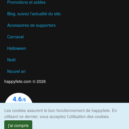
Promotions et soldes
Blog, suivez l'actualité du site.
Accessoires de supporters
Carnaval
Halloween
Noël
Nouvel an
happyfete.com © 2026
Les cookies assurent le bon fonctionnement de happyfete. En
utilisant ce dernier, vous acceptez l'utilisation des cookies.
j'ai compris