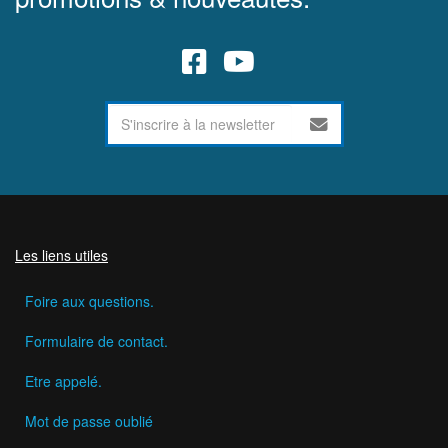
Les liens utiles
Foire aux questions.
Formulaire de contact.
Etre appelé.
Mot de passe oublié