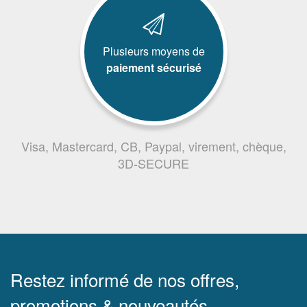
Plusieurs moyens de
paiement sécurisé
Visa, Mastercard, CB, Paypal, virement, chèque,
3D-SECURE
Restez informé de nos offres,
promotions & nouveautés.