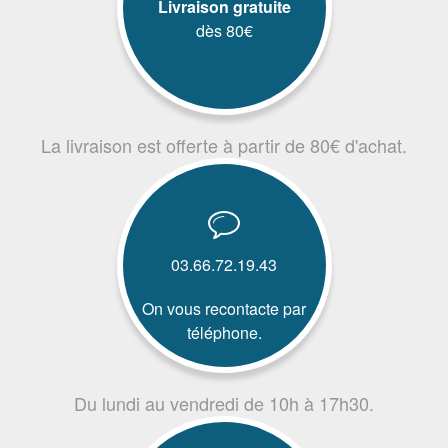
Livraison gratuite
dès 80€
La livraison est offerte à partir de 80€ d'achat.
03.66.72.19.43
On vous recontacte par
téléphone.
Du lundi au vendredi de 10h à 17h30.