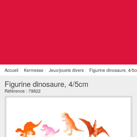
Accueil
Kermesse
Jeux/jouets divers
Figurine dinosaure, 4/5
Figurine dinosaure, 4/5cm
Référence :
79822