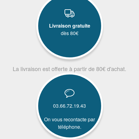
Livraison gratuite
dès 80€
La livraison est offerte à partir de 80€ d'achat.
03.66.72.19.43
On vous recontacte par
téléphone.