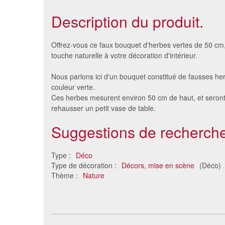
Description du produit.
Offrez-vous ce faux bouquet d'herbes vertes de 50 cm
touche naturelle à votre décoration d'intérieur.
Nous parlons ici d'un bouquet constitué de fausses her
couleur verte.
Ces herbes mesurent environ 50 cm de haut, et seront
rehausser un petit vase de table.
Suggestions de recherche
Fausse herbe verte
Tre
Type :
Déco
6.27 €
Type de décoration :
Décors, mise en scène
(Déco)
Thème :
Nature