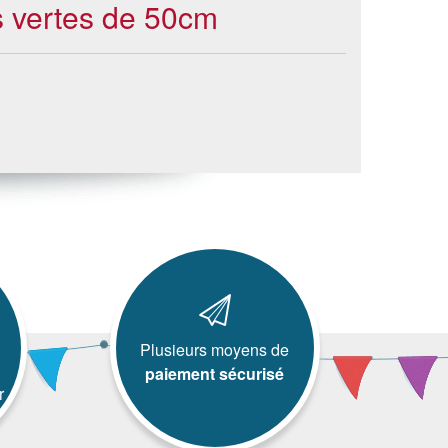
s vertes de 50cm
Plusieurs moyens de
paiement sécurisé
r