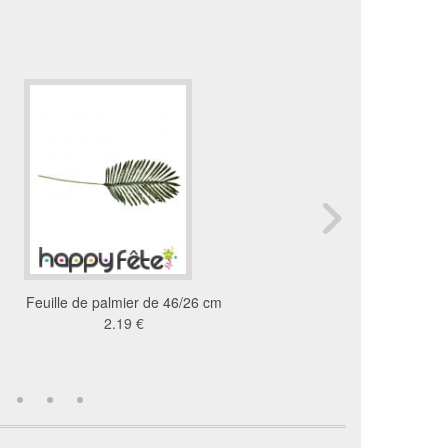
Feuille de palmier de 46/26 cm
Tresse de piment
2.19 €
3.2 €