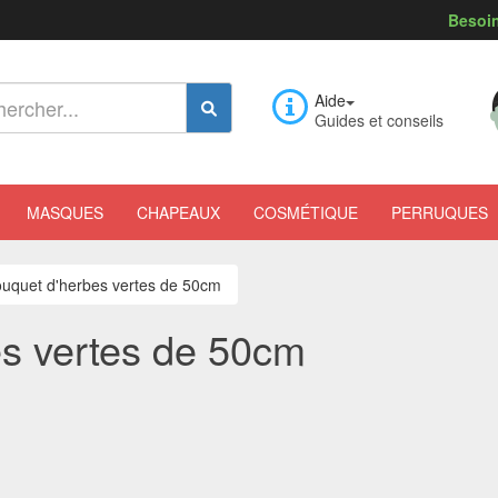
Besoin
Aide
Guides et conseils
MASQUES
CHAPEAUX
COSMÉTIQUE
PERRUQUES
uquet d'herbes vertes de 50cm
s vertes de 50cm