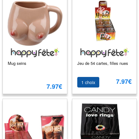
Mug seins
Jeu de 54 cartes, filles nues
7.97€
1 choix
7.97€