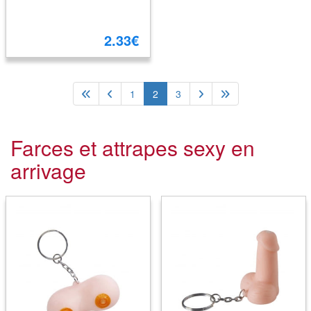
2.33€
1
2
3
Farces et attrapes sexy en
arrivage