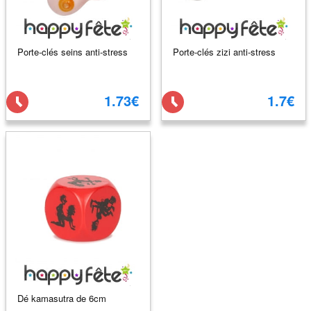
Porte-clés seins anti-stress
Porte-clés zizi anti-stress
1.73€
1.7€
Dé kamasutra de 6cm