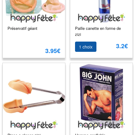
Préservatif géant
Paille canette en forme de
zizi
3.2€
1 choix
3.95€