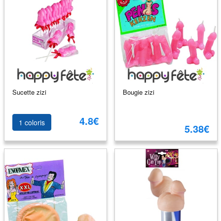
Sucette zizi
Bougie zizi
4.8€
1 coloris
5.38€