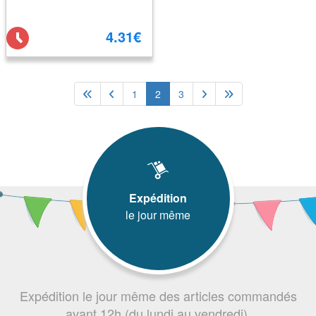
4.31€
1
2
3
Expédition
le jour même
Expédition le jour même des articles commandés
avant 12h (du lundi au vendredi).