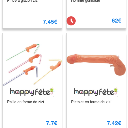
Pince a glacon zizi
Homme gonflable
62€
7.45€
Paille en forme de zizi
Pistolet en forme de zizi
7.7€
7.42€