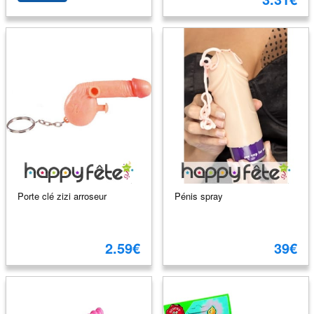
Porte clé zizi arroseur
Pénis spray
2.59€
39€