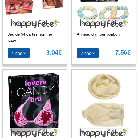
Jeu de 54 cartes homme
Anneau d'amour bonbon
sexy
3.04€
7.56€
1 choix
7 choix