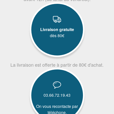
Livraison gratuite
dès 80€
La livraison est offerte à partir de 80€ d'achat.
03.66.72.19.43
On vous recontacte par
téléphone.