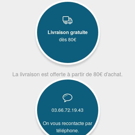
Livraison gratuite
dès 80€
La livraison est offerte à partir de 80€ d'achat.
03.66.72.19.43
On vous recontacte par
téléphone.