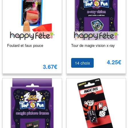
Foulard et faux pouce
Tour de magie vision x-ray
4.25€
14 choix
3.67€