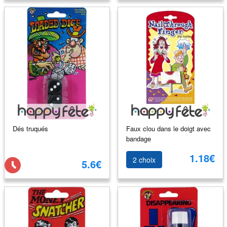
Dés truqués
Faux clou dans le doigt avec
bandage
1.18€
2 choix
5.6€