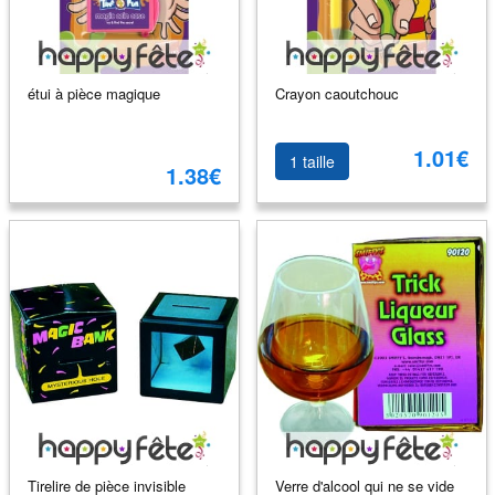
étui à pièce magique
Crayon caoutchouc
1.01€
1 taille
1.38€
Tirelire de pièce invisible
Verre d'alcool qui ne se vide