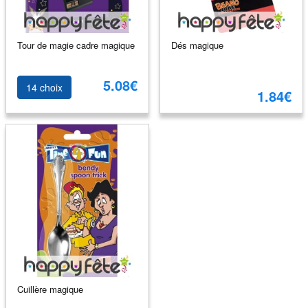
Tour de magie cadre magique
Dés magique
5.08€
14 choix
1.84€
Cuillère magique