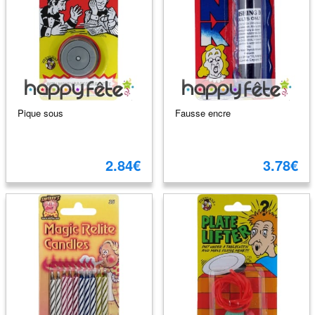
Pique sous
Fausse encre
2.84€
3.78€