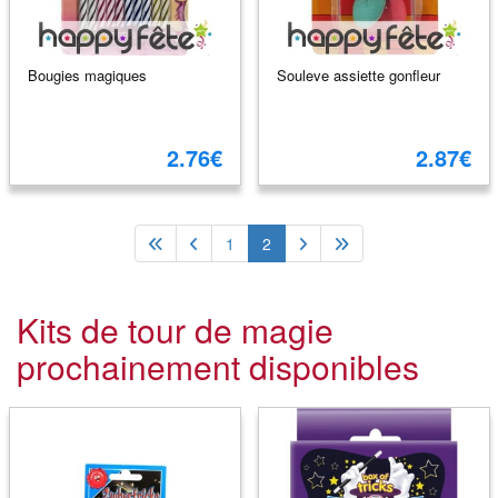
Bougies magiques
Souleve assiette gonfleur
2.76€
2.87€
1
2
Kits de tour de magie
prochainement disponibles