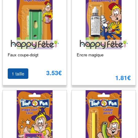
Faux coupe-doigt
Encre magique
3.53€
1 taille
1.81€