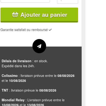
Ajouter au panier
Garantie satisfait ou remboursé
Délais de livraison
: en stock.
Expédié dans les 24h.
Colissimo
: livraison prévue entre le
08/08/2026
et le
10/08/2026
TNT
: livraison prévue le
08/08/2026
Mondial Relay
: Livraison prévue entre le
10/08/2026
et le
13/08/2026