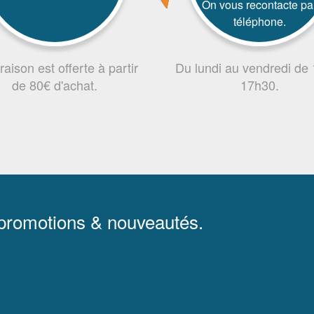
On vous recontacte pa
téléphone.
vraison est offerte à partir
Du lundi au vendredi de
de 80€ d'achat.
17h30.
 promotions & nouveautés.