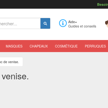
Besoin
Aide
Guides et conseils
MASQUES
CHAPEAUX
COSMÉTIQUE
PERRUQUES
c de venise.
 venise.