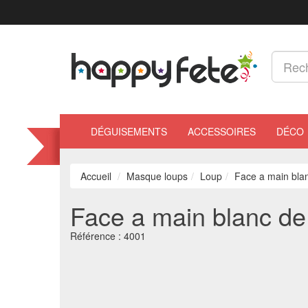
DÉGUISEMENTS
ACCESSOIRES
DÉCO
Accueil
Masque loups
Loup
Face a main blan
Face a main blanc de
Référence :
4001