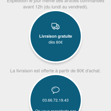
Expédition le jour même des articles commandés
avant 12h (du lundi au vendredi).
Livraison gratuite
dès 80€
La livraison est offerte à partir de 80€ d'achat.
03.66.72.19.43
On vous recontacte par