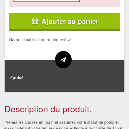
Ajouter au panier
Garantie satisfait ou remboursé
épuisé
Description du produit.
Prenez les choses en main et assumez votre statut de pompier
en complétant votre tenue de notre extincteur gonflable de 14 cm.