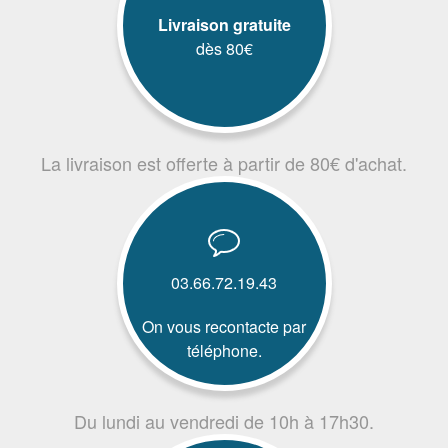
Livraison gratuite
dès 80€
La livraison est offerte à partir de 80€ d'achat.
03.66.72.19.43
On vous recontacte par
téléphone.
Du lundi au vendredi de 10h à 17h30.