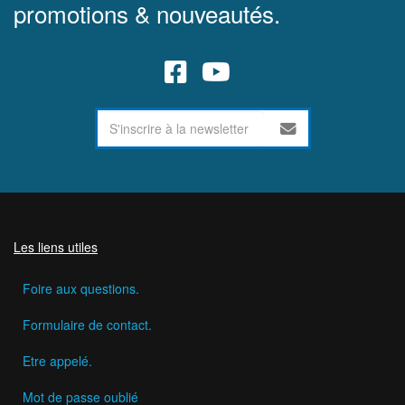
promotions & nouveautés.
Les liens utiles
Foire aux questions.
Formulaire de contact.
Etre appelé.
Mot de passe oublié