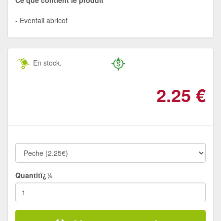
Eventail abricot
En stock.
2.25
€
Quantitï¿½