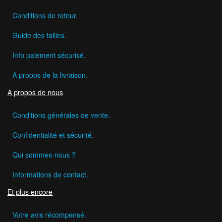
Conditions de retour.
Guide des tailles.
Info paiement sécurisé.
A propos de la livraison.
A propos de nous
Conditions générales de vente.
Confidentialité et sécurité.
Qui sommes-nous ?
Informations de contact.
Et plus encore
Votre avis récompensé.