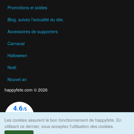
Promotions et soldes
Blog, suivez l'actualité du site.
Accessoires de supporters
Carnaval
Halloween
Noël
Nouvel an
happyfete.com © 2026
Les cookies assurent le bon fonctionnement de happyfete. En
utilisant ce dernier, vous acceptez l'utilisation des cookies.