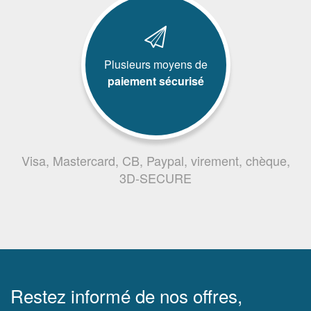
Plusieurs moyens de
paiement sécurisé
Visa, Mastercard, CB, Paypal, virement, chèque,
3D-SECURE
Restez informé de nos offres,