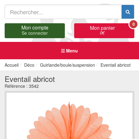
0
Mon compte
Mon panier
0
€
Se connecter
Menu
Accueil
Déco
Guirlande/boule/suspension
Eventail abricot
Eventail abricot
Référence :
3542