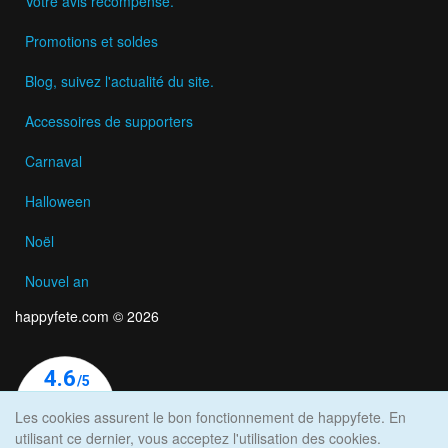
Votre avis récompensé.
Promotions et soldes
Blog, suivez l'actualité du site.
Accessoires de supporters
Carnaval
Halloween
Noël
Nouvel an
happyfete.com © 2026
Les cookies assurent le bon fonctionnement de happyfete. En
utilisant ce dernier, vous acceptez l'utilisation des cookies.