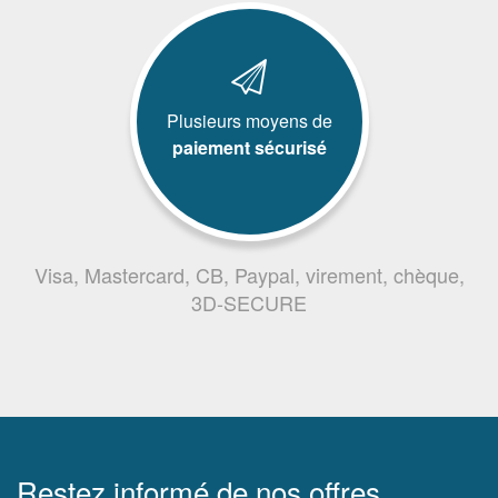
Plusieurs moyens de
paiement sécurisé
Visa, Mastercard, CB, Paypal, virement, chèque,
3D-SECURE
Restez informé de nos offres,