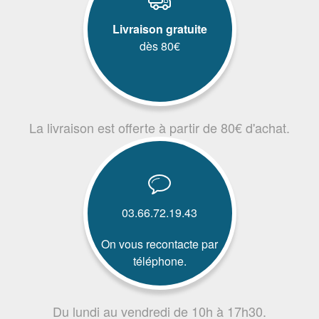
Livraison gratuite
dès 80€
La livraison est offerte à partir de 80€ d'achat.
03.66.72.19.43
On vous recontacte par
téléphone.
Du lundi au vendredi de 10h à 17h30.