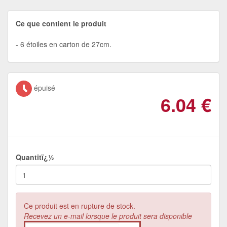
Ce que contient le produit
6 étoiles en carton de 27cm.
épuisé
6.04
€
Quantitï¿½
Ce produit est en rupture de stock.
Recevez un e-mail lorsque le produit sera disponible