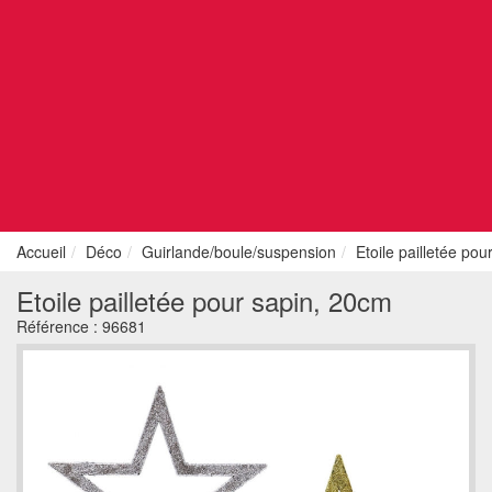
Accueil
Déco
Guirlande/boule/suspension
Etoile pailletée po
Etoile pailletée pour sapin, 20cm
Référence :
96681