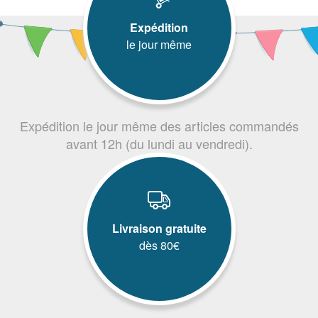
Expédition
le jour même
Expédition le jour même des articles commandés
avant 12h (du lundi au vendredi).
Livraison gratuite
dès 80€