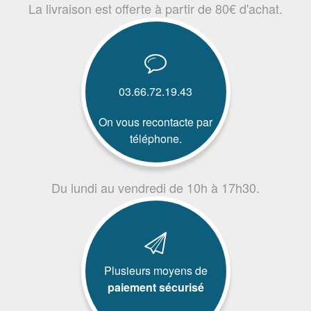
La livraison est offerte à partir de 80€ d'achat.
03.66.72.19.43
On vous recontacte par
téléphone.
Du lundi au vendredi de 10h à 17h30.
Plusieurs moyens de
paiement sécurisé