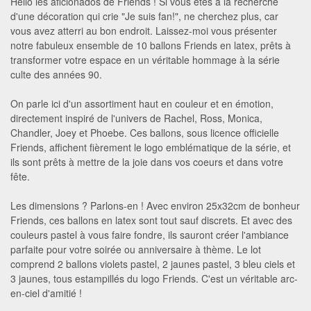
Hello les aficionados de Friends ! Si vous êtes à la recherche
d'une décoration qui crie "Je suis fan!", ne cherchez plus, car
vous avez atterri au bon endroit. Laissez-moi vous présenter
notre fabuleux ensemble de 10 ballons Friends en latex, prêts à
transformer votre espace en un véritable hommage à la série
culte des années 90.
On parle ici d'un assortiment haut en couleur et en émotion,
directement inspiré de l'univers de Rachel, Ross, Monica,
Chandler, Joey et Phoebe. Ces ballons, sous licence officielle
Friends, affichent fièrement le logo emblématique de la série, et
ils sont prêts à mettre de la joie dans vos coeurs et dans votre
fête.
Les dimensions ? Parlons-en ! Avec environ 25x32cm de bonheur
Friends, ces ballons en latex sont tout sauf discrets. Et avec des
couleurs pastel à vous faire fondre, ils sauront créer l'ambiance
parfaite pour votre soirée ou anniversaire à thème. Le lot
comprend 2 ballons violets pastel, 2 jaunes pastel, 3 bleu ciels et
3 jaunes, tous estampillés du logo Friends. C'est un véritable arc-
en-ciel d'amitié !