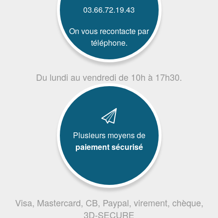
03.66.72.19.43
On vous recontacte par
téléphone.
Du lundi au vendredi de 10h à 17h30.
Plusieurs moyens de
paiement sécurisé
Visa, Mastercard, CB, Paypal, virement, chèque,
3D-SECURE