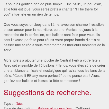
Et pour les gonfler, rien de plus simple ! Une paille, un peu d'air,
et le tour est joué. Vous serez prêts à chanter "I'll be there for
you" à tue-tête en un rien de temps.
Que vous soyez un Joey dans l'âme, avec son charme irrésistible
et son amour pour la nourriture, ou une Monica, toujours à la
recherche de la perfection, ces ballons sont faits pour vous. Ils
sont l'excuse parfaite pour réunir votre propre bande d'amis et
passer une soirée à vous remémorer les meilleurs moments de la
série.
Alors, prêts à ajouter une touche de Central Perk à votre fête ?
Avec cet ensemble de 10 ballons Friends, vous êtes sûrs de créer
une ambiance amicale et nostalgique qui ravira tous les fans de la
série. "Could it BE any more perfect?" Je ne pense pas ! Alors,
gonflez ces ballons et laissez la fête commencer !
Suggestions de recherche.
Type :
Déco
Type de décoration :
Ballons et accessoires
(Cotillons)