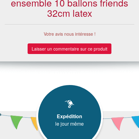
ensemble 10 ballons friends
32cm latex
Votre avis nous intéresse !
Laisser un commentaire sur ce produit
Expédition
le jour même