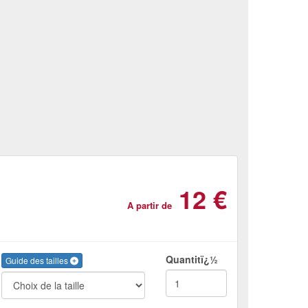
12 €
A partir de
Quantitï¿½
Guide des tailles