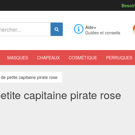
Besoin
Aide
Guides et conseils
MASQUES
CHAPEAUX
COSMÉTIQUE
PERRUQUES
de petite capitaine pirate rose
tite capitaine pirate rose