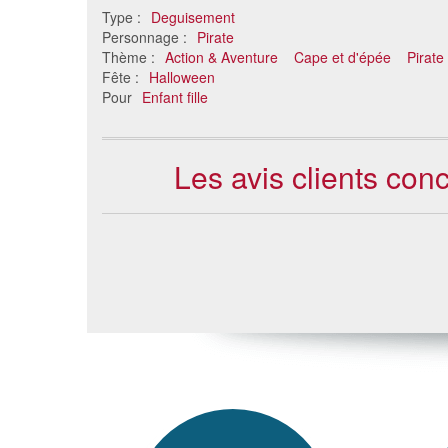
Type :
Deguisement
Personnage :
Pirate
Thème :
Action & Aventure
Cape et d'épée
Pirate
Fête :
Halloween
Pour
Enfant fille
Les avis clients con