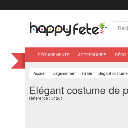
DÉGUISEMENTS
ACCESSOIRES
DÉCO
Accueil
Deguisement
Pirate
Elégant costume 
Elégant costume de pe
Référence :
61201