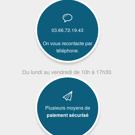
03.66.72.19.43
On vous recontacte par
téléphone.
Du lundi au vendredi de 10h à 17h30.
Plusieurs moyens de
paiement sécurisé