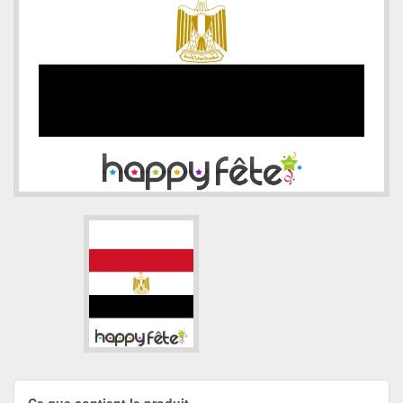
Ce que contient le produit