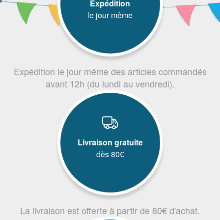
Expédition
le jour même
Expédition le jour même des articles commandés
avant 12h (du lundi au vendredi).
Livraison gratuite
dès 80€
La livraison est offerte à partir de 80€ d'achat.