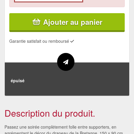
Ajouter au panier
Garantie satisfait ou remboursé
épuisé
Description du produit.
Passez une soirée complètement folle entre supporters, en
agrémentant le décor du drapeau de la Bretagne, 150 x 90 cm.