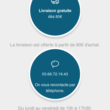
Livraison gratuite
dès 80€
La livraison est offerte à partir de 80€ d'achat.
03.66.72.19.43
On vous recontacte par
téléphone.
Du lundi au vendredi de 10h à 17h30.