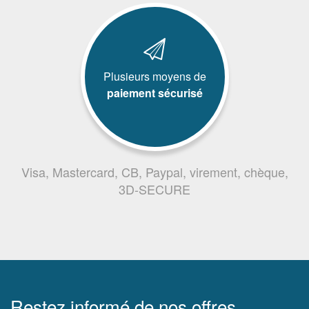
Plusieurs moyens de
paiement sécurisé
Visa, Mastercard, CB, Paypal, virement, chèque,
3D-SECURE
Restez informé de nos offres,