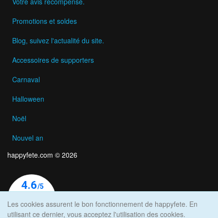
Votre avis récompensé.
Promotions et soldes
Blog, suivez l'actualité du site.
Accessoires de supporters
Carnaval
Halloween
Noël
Nouvel an
happyfete.com © 2026
Les cookies assurent le bon fonctionnement de happyfete. En
utilisant ce dernier, vous acceptez l'utilisation des cookies.