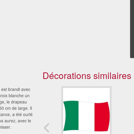
Décorations similaires
est brandi avec
croix blanche un
ge, le drapeau
0 cm de large. Il
tance, a été ourlé
ous aurez, avec le
isser.