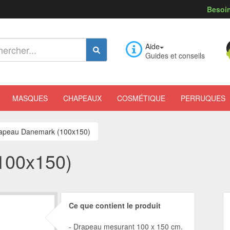
Besoin
Aide
Guides et conseils
MASQUES
CHAPEAUX
COSMÉTIQUE
PERRUQUES
apeau Danemark (100x150)
100x150)
Ce que contient le produit
Drapeau mesurant 100 x 150 cm.