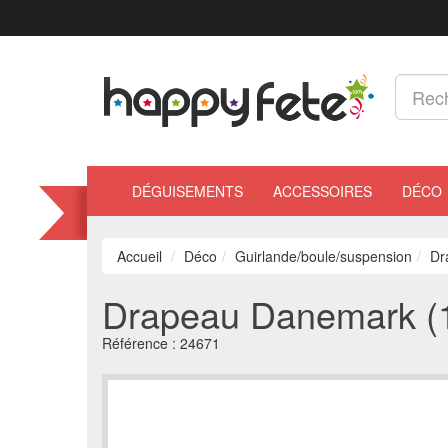
DÉGUISEMENTS
ACCESSOIRES
DÉCO
Accueil
Déco
Guirlande/boule/suspension
Dr
Drapeau Danemark (
Référence :
24671