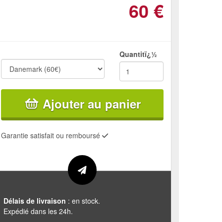
60
€
Quantitï¿½
Ajouter au panier
Garantie satisfait ou remboursé
Délais de livraison
: en stock.
Expédié dans les 24h.