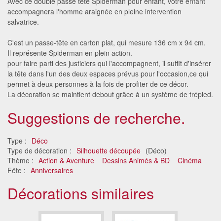
Avec ce double passe tête Spiderman pour enfant, votre enfant
accompagnera l'homme araignée en pleine intervention
salvatrice.
C'est un passe-tête en carton plat, qui mesure 136 cm x 94 cm.
Il représente Spiderman en plein action.
pour faire parti des justiciers qui l'accompagnent, il suffit d'insérer
la tête dans l'un des deux espaces prévus pour l'occasion,ce qui
permet à deux personnes à la fois de profiter de ce décor.
La décoration se maintient debout grâce à un système de trépied.
Suggestions de recherche.
Type :
Déco
Type de décoration :
Silhouette découpée
(Déco)
Thème :
Action & Aventure
Dessins Animés & BD
Cinéma
Fête :
Anniversaires
Décorations similaires