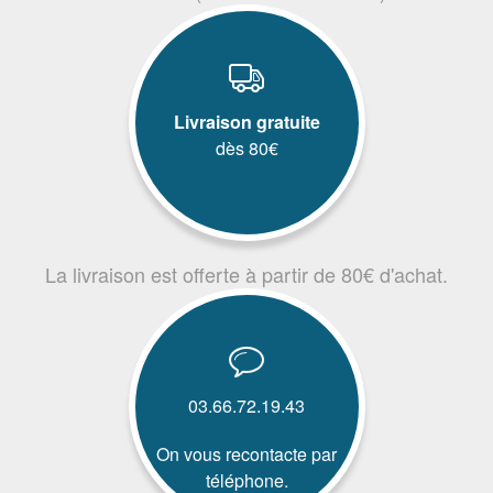
Livraison gratuite
dès 80€
La livraison est offerte à partir de 80€ d'achat.
03.66.72.19.43
On vous recontacte par
téléphone.