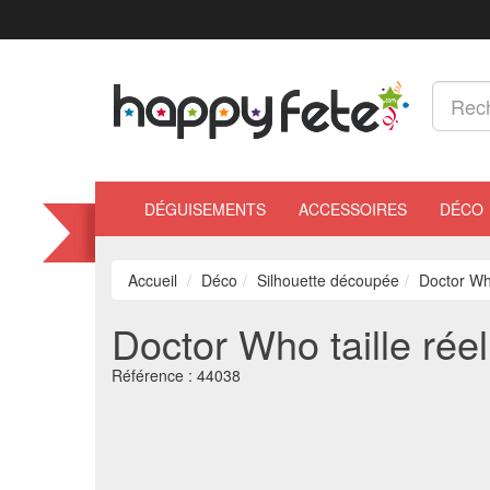
DÉGUISEMENTS
ACCESSOIRES
DÉCO
Accueil
Déco
Silhouette découpée
Doctor Who
Doctor Who taille réel
Référence :
44038