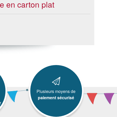
le en carton plat
Plusieurs moyens de
paiement sécurisé
r