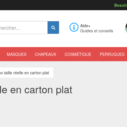
Besoin
Aide
Guides et conseils
MASQUES
CHAPEAUX
COSMÉTIQUE
PERRUQUES
 taille réelle en carton plat
le en carton plat