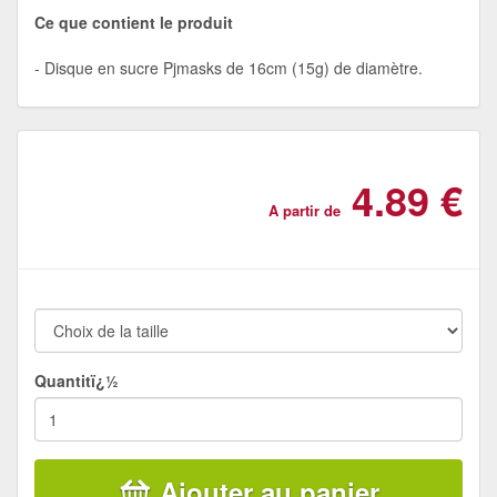
Ce que contient le produit
Disque en sucre Pjmasks de 16cm (15g) de diamètre.
4.89 €
A partir de
Quantitï¿½
Ajouter au panier