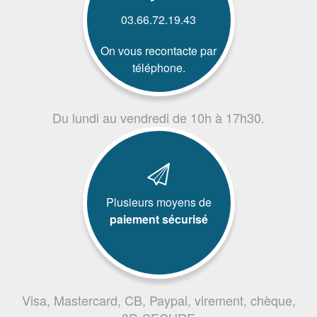
03.66.72.19.43
On vous recontacte par
téléphone.
Du lundi au vendredi de 10h à 17h30.
Plusieurs moyens de
paiement sécurisé
Visa, Mastercard, CB, Paypal, virement, chèque,