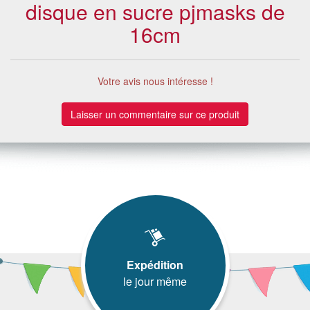
disque en sucre pjmasks de
16cm
Votre avis nous intéresse !
Laisser un commentaire sur ce produit
Expédition
le jour même