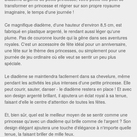
transformer en princesse et régner sur son propre royaume
imaginaire, le temps d'une journée !
Ce magnifique diadème, d'une hauteur d'environ 8,5 cm, est
fabriqué en plastique argenté, le rendant aussi léger qu'une
plume. Pas de couronne lourde qui la gêne dans ses aventures
royales. C'est un accessoire de fête idéal pour un anniversaire,
une fête sur le thème des princesses, ou simplement pour une
journée de jeu ordinaire où elle veut se sentir un peu plus
spéciale.
Le diadème se maintiendra facilement dans sa chevelure, même
pendant les activités les plus intenses d'une petite princesse. Elle
peut courir, sauter, danser - le diadème restera en place ! Et avec
son design argenté brillant, il ajoutera un éclat royal à sa tenue,
faisant d'elle le centre d'attention de toutes les fêtes.
Et, bien sûr, quel est le meilleur moyen de se sentir comme une
princesse qu'avec un diadème qui brille comme de l'argent ? Son
design élégant ajoutera une touche d'élégance à n'importe quelle
tenue, la faisant briller de mille feux.