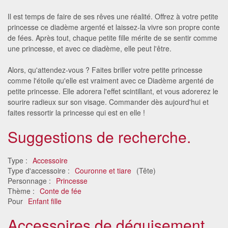
Il est temps de faire de ses rêves une réalité. Offrez à votre petite
princesse ce diadème argenté et laissez-la vivre son propre conte
de fées. Après tout, chaque petite fille mérite de se sentir comme
une princesse, et avec ce diadème, elle peut l'être.
Alors, qu'attendez-vous ? Faites briller votre petite princesse
comme l'étoile qu'elle est vraiment avec ce Diadème argenté de
petite princesse. Elle adorera l'effet scintillant, et vous adorerez le
sourire radieux sur son visage. Commander dès aujourd'hui et
faites ressortir la princesse qui est en elle !
Suggestions de recherche.
Type :
Accessoire
Type d'accessoire :
Couronne et tiare
(Tête)
Personnage :
Princesse
Thème :
Conte de fée
Pour
Enfant fille
Accessoires de déguisement