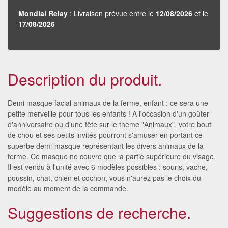
Mondial Relay
: Livraison prévue entre le
12/08/2026
et le
17/08/2026
Description du produit.
Demi masque facial animaux de la ferme, enfant : ce sera une
petite merveille pour tous les enfants ! A l'occasion d'un goûter
d'anniversaire ou d'une fête sur le thème "Animaux", votre bout
de chou et ses petits invités pourront s'amuser en portant ce
superbe demi-masque représentant les divers animaux de la
ferme. Ce masque ne couvre que la partie supérieure du visage.
Il est vendu à l'unité avec 6 modèles possibles : souris, vache,
poussin, chat, chien et cochon, vous n'aurez pas le choix du
modèle au moment de la commande.
Suggestions de recherche.