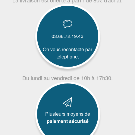
03.66.72.19.43
On vous recontacte par
téléphone.
Du lundi au vendredi de 10h à 17h30.
Plusieurs moyens de
paiement sécurisé