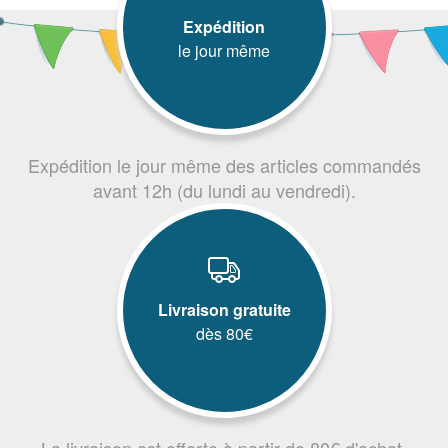
Expédition
le jour même
Expédition le jour même des articles commandés
avant 12h (du lundi au vendredi).
Livraison gratuite
dès 80€
La livraison est offerte à partir de 80€ d'achat.