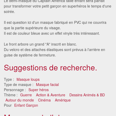
Le demi-masque du Captain America taille enfant sera parfait
pour transformer votre petit garçon en superhéros le temps d'une
soirée.
Il est question ici d'un masque fabriqué en PVC qui ne couvrira
que la partie supérieure du visage.
Il est de couleur bleue avec un effet vinyle très intéressant.
Le front arbore un grand "A" inscrit en blanc.
Du velcro et des attaches élastiques sont prévus à l'arrière en
guise de système de fermeture.
Suggestions de recherche.
Type :
Masque loups
Type de masque :
Masque facial
Personnage :
Super héros
Thème :
Guerre
Action & Aventure
Dessins Animés & BD
Autour du monde
Cinéma
Amérique
Pour
Enfant Garçon