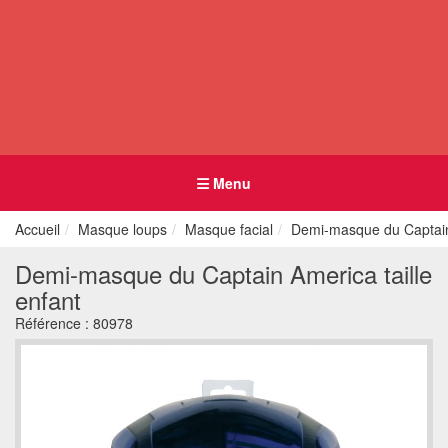
Menu
Accueil
Masque loups
Masque facial
Demi-masque du Captain 
Demi-masque du Captain America taille
enfant
Référence :
80978