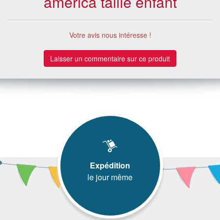
america taille enfant
Votre avis nous intéresse !
Laisser un commentaire sur ce produit
Expédition
le jour même