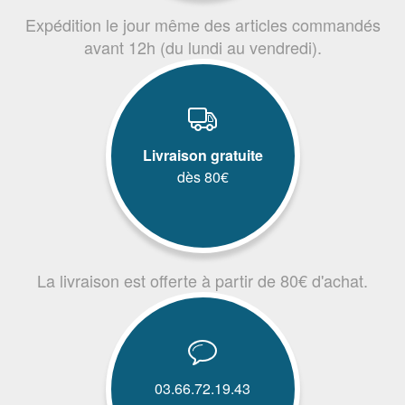
Expédition le jour même des articles commandés
avant 12h (du lundi au vendredi).
Livraison gratuite
dès 80€
La livraison est offerte à partir de 80€ d'achat.
03.66.72.19.43