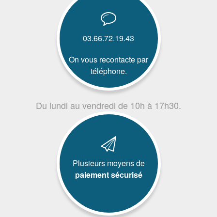
03.66.72.19.43
On vous recontacte par
téléphone.
Du lundi au vendredi de 10h à 17h30.
Plusieurs moyens de
paiement sécurisé