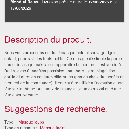
Mondial Relay
: Livraison prévue entre le
12/08/2026
et le
17/08/2026
Description du produit.
Nous vous proposons ce demi masque animal sauvage rigolo,
enfant, pour ravir les touts-petits ! Ce masque dissimule la partie
haute du visage mais laisse apparaître le menton. Il est vendu à
l'unité, avec 6 modèles possibles : panthère, tigre, singe, lion,
gorille et ours, de couleurs différentes (pas de choix du modèle au
moment de la commande). Il pourra être utilisé à l'occasion d'une
fête sur le thème "Animaux de la jungle", d'un carnaval ou d'une
fête d'anniversaire.
Suggestions de recherche.
Type :
Masque loups
Type de masque :
Masque facial