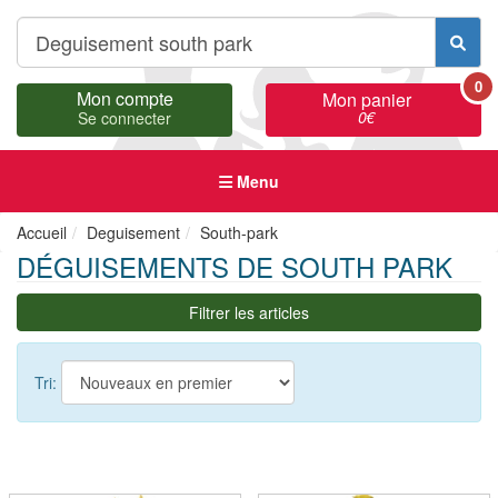
0
Mon compte
Mon panier
0
€
Se connecter
Menu
Accueil
Deguisement
South-park
DÉGUISEMENTS DE SOUTH PARK
Filtrer les articles
Tri: