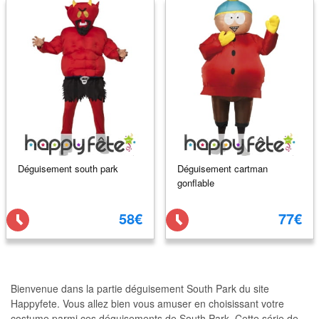
Déguisement south park
Déguisement cartman
gonflable
58€
77€
Bienvenue dans la partie déguisement South Park du site
Happyfete. Vous allez bien vous amuser en choisissant votre
costume parmi ces déguisements de South Park. Cette série de