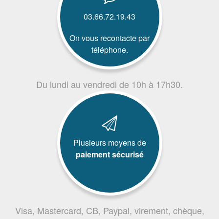
03.66.72.19.43
On vous recontacte par
téléphone.
Du lundi au vendredi de 10h à 17h30.
Plusieurs moyens de
paiement sécurisé
Visa, Mastercard, CB, Paypal, virement, chèque,