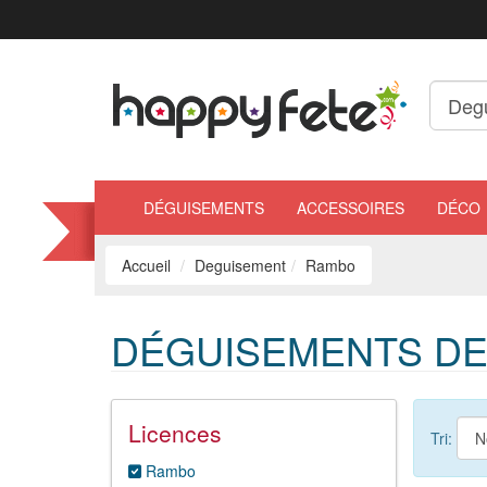
DÉGUISEMENTS
ACCESSOIRES
DÉCO
Accueil
Deguisement
Rambo
DÉGUISEMENTS D
Licences
Tri:
Rambo