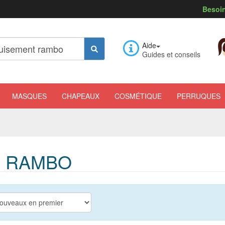
Besoin
Aide
Guides et conseils
MASQUES
CHAPEAUX
COSMÉTIQUE
PERRUQUES
E RAMBO