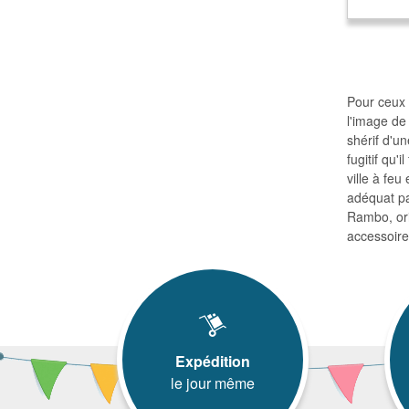
Pour ceux 
l'image de
shérif d'un
fugitif qu'
ville à feu
adéquat pa
Rambo, ori
accessoire
Expédition
le jour même