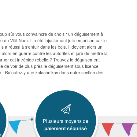
à coup sûr vous convaincre de choisir un déguisement à
 du Viêt Nam. Il a été injustement jeté en prison par le
s a réussi à s'enfuir dans les bois. Il devient alors un
 alors en guerre contre les autorités et jure de mettre la
ncarner cet intrépide rebelle ? Trouvez le déguisement
 de voir de plus près le déguisement sous licence
n ! Rajoutez-y une kalachnikov dans notre section des
Plusieurs moyens de
paiement sécurisé
r