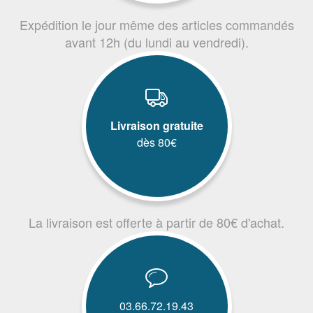
Expédition le jour même des articles commandés
avant 12h (du lundi au vendredi).
Livraison gratuite
dès 80€
La livraison est offerte à partir de 80€ d'achat.
03.66.72.19.43