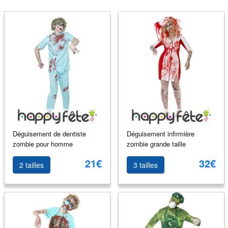
Déguisement de dentiste
Déguisement infirmière
zombie pour homme
zombie grande taille
21€
32€
2 tailles
3 tailles