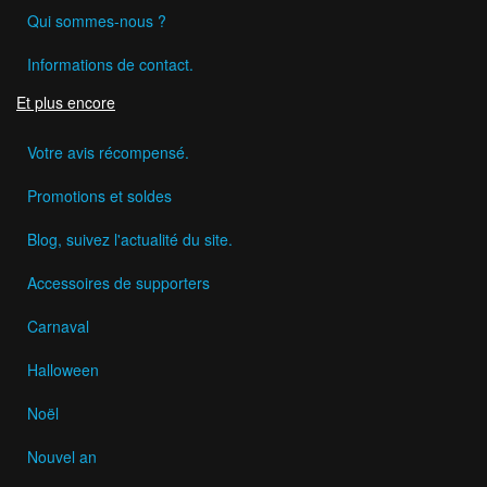
Qui sommes-nous ?
Informations de contact.
Et plus encore
Votre avis récompensé.
Promotions et soldes
Blog, suivez l'actualité du site.
Accessoires de supporters
Carnaval
Halloween
Noël
Nouvel an