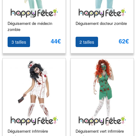
Déguisement de médecin
Déguisement docteur zombie
zombie
44€
62€
3 tailles
2 tailles
Déguisement infrimière
Déguisement vert infirmière