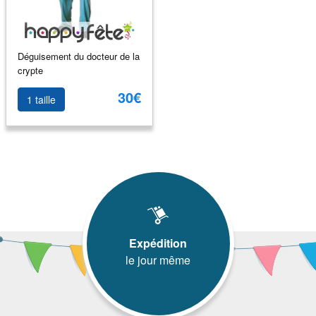
Déguisement du docteur de la
crypte
30€
1 taille
Expédition
le jour même