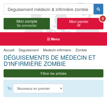
0
Mon compte
Mon panier
0
€
Se connecter
Menu
Accueil
Deguisement
Medecin-infirmiere
Zombie
DÉGUISEMENTS DE MÉDECIN ET
D'INFIRMIÈRE ZOMBIE
Filtrer les articles
Tri: