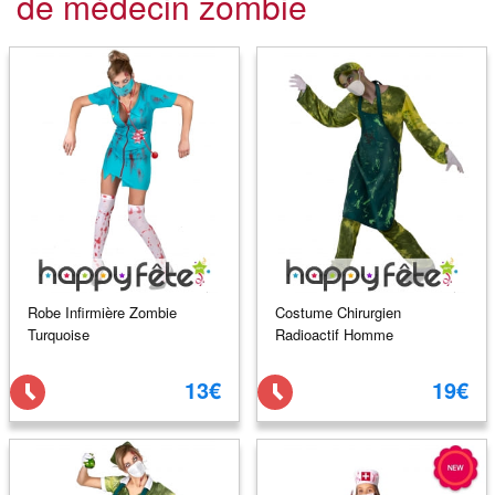
de médecin zombie
Robe Infirmière Zombie
Costume Chirurgien
Turquoise
Radioactif Homme
13€
19€