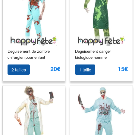
Déguisement de zombie
Déguisement danger
chirurgien pour enfant
biologique homme
20€
15€
2 tailles
1 taille