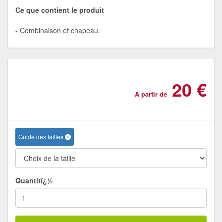
Ce que contient le produit
Combinaison et chapeau.
20 €
A partir de
Guide des tailles
Quantitï¿½