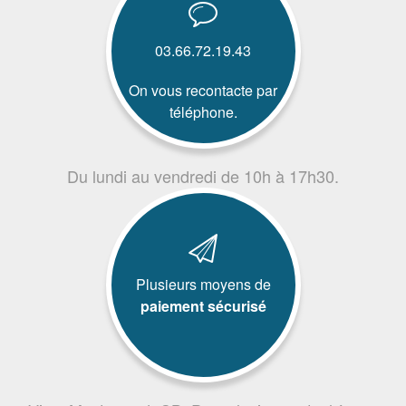
03.66.72.19.43
On vous recontacte par
téléphone.
Du lundi au vendredi de 10h à 17h30.
Plusieurs moyens de
paiement sécurisé