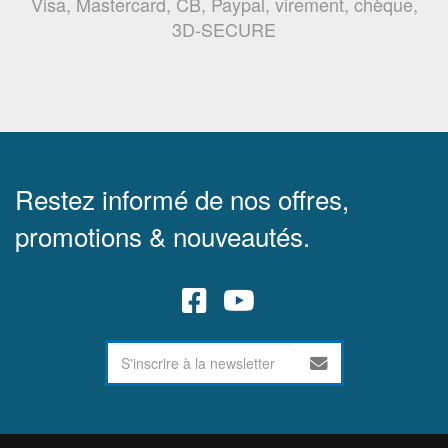
Visa, Mastercard, CB, Paypal, virement, chèque,
3D-SECURE
Restez informé de nos offres,
promotions & nouveautés.