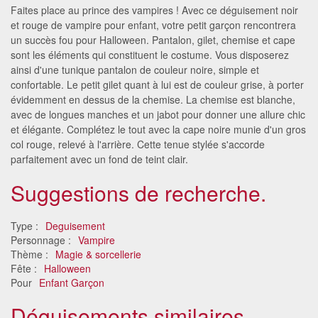
Faites place au prince des vampires ! Avec ce déguisement noir
et rouge de vampire pour enfant, votre petit garçon rencontrera
un succès fou pour Halloween. Pantalon, gilet, chemise et cape
sont les éléments qui constituent le costume. Vous disposerez
ainsi d'une tunique pantalon de couleur noire, simple et
confortable. Le petit gilet quant à lui est de couleur grise, à porter
évidemment en dessus de la chemise. La chemise est blanche,
avec de longues manches et un jabot pour donner une allure chic
et élégante. Complétez le tout avec la cape noire munie d'un gros
col rouge, relevé à l'arrière. Cette tenue stylée s'accorde
parfaitement avec un fond de teint clair.
Suggestions de recherche.
Type :
Deguisement
Personnage :
Vampire
Thème :
Magie & sorcellerie
Fête :
Halloween
Pour
Enfant Garçon
Déguisements similaires