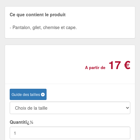
Ce que contient le produit
Pantalon, gilet, chemise et cape.
17 €
A partir de
Guide des tailles
Quantitï¿½