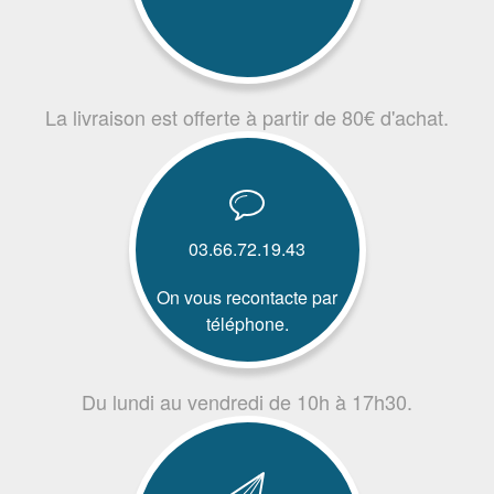
La livraison est offerte à partir de 80€ d'achat.
03.66.72.19.43
On vous recontacte par
téléphone.
Du lundi au vendredi de 10h à 17h30.