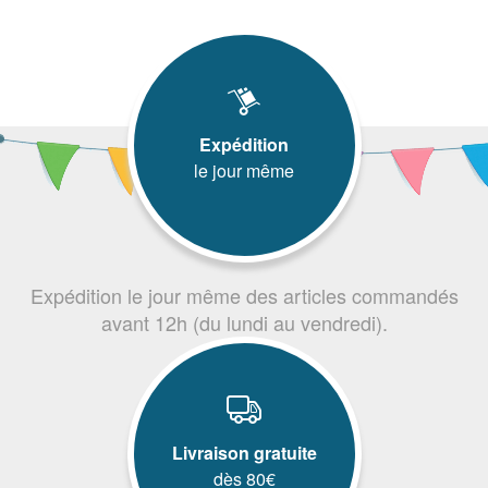
Expédition
le jour même
Expédition le jour même des articles commandés
avant 12h (du lundi au vendredi).
Livraison gratuite
dès 80€