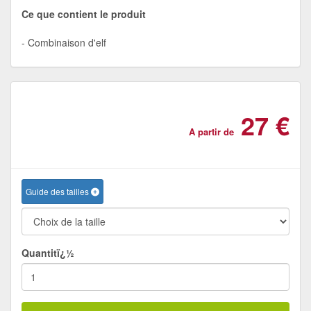
Ce que contient le produit
Combinaison d'elf
27 €
A partir de
Guide des tailles
Quantitï¿½