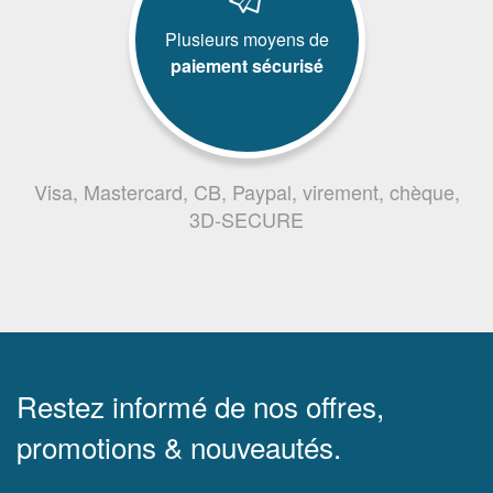
Plusieurs moyens de
paiement sécurisé
Visa, Mastercard, CB, Paypal, virement, chèque,
3D-SECURE
Restez informé de nos offres,
promotions & nouveautés.