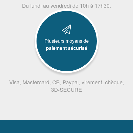
Du lundi au vendredi de 10h à 17h30.
Plusieurs moyens de
paiement sécurisé
Visa, Mastercard, CB, Paypal, virement, chèque,
3D-SECURE