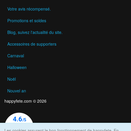
Votre avis récompensé.
Promotions et soldes
Blog, suivez l'actualité du site.
Accessoires de supporters
Carnaval
Halloween
Noël
Nouvel an
happyfete.com © 2026
Les cookies assurent le bon fonctionnement de happyfete. En