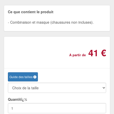
Ce que contient le produit
Combinaison et masque (chaussures non incluses).
41 €
A partir de
Guide des tailles
Quantitï¿½