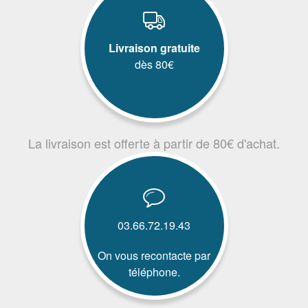
Livraison gratuite
dès 80€
La livraison est offerte à partir de 80€ d'achat.
03.66.72.19.43
On vous recontacte par
téléphone.