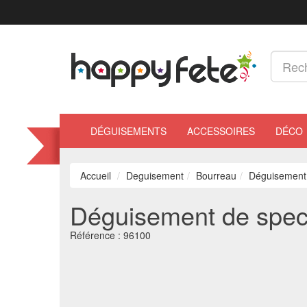
DÉGUISEMENTS
ACCESSOIRES
DÉCO
Accueil
Deguisement
Bourreau
Déguisement 
Déguisement de spect
Référence :
96100