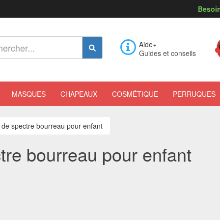
Besoin
Aide
Guides et conseils
MASQUES
CHAPEAUX
COSMÉTIQUE
PERRUQUES
de spectre bourreau pour enfant
re bourreau pour enfant