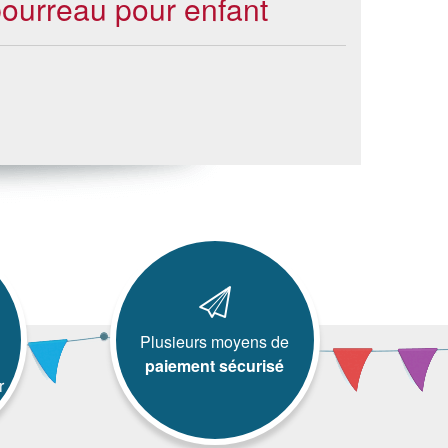
bourreau pour enfant
Plusieurs moyens de
paiement sécurisé
r