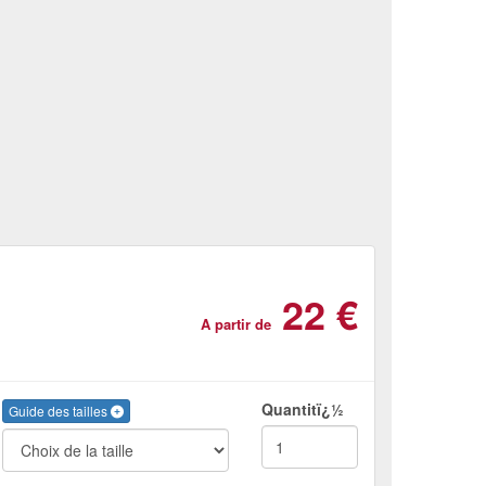
22 €
A partir de
Quantitï¿½
Guide des tailles